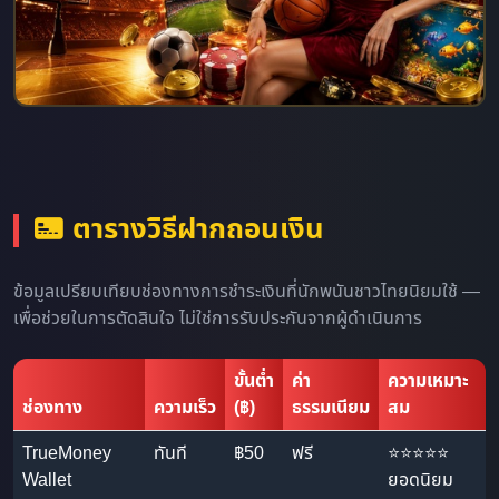
ตารางวิธีฝากถอนเงิน
ข้อมูลเปรียบเทียบช่องทางการชำระเงินที่นักพนันชาวไทยนิยมใช้ —
เพื่อช่วยในการตัดสินใจ ไม่ใช่การรับประกันจากผู้ดำเนินการ
ขั้นต่ำ
ค่า
ความเหมาะ
ช่องทาง
ความเร็ว
(฿)
ธรรมเนียม
สม
TrueMoney
ทันที
฿50
ฟรี
⭐⭐⭐⭐⭐
Wallet
ยอดนิยม