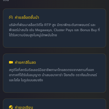
ค่ายสล็อตชั้นนำ
บริษัทที่พัฒนาสล็อตวิดีโอ RTP สูง มีกราฟิกระดับภาพยนตร์ และ
ฟีเจอร์น่าสนใจ เช่น Megaways, Cluster Pays และ Bonus Buy ที่
ได้รับความนิยมสูงในหมู่นักพนันไทย
ค่ายคาสิโนสด
สตูดิโอที่สตรีมดีลเลอร์มืออาชีพภาษาไทยสดตรงจากสถานที่ออก
อากาศที่ได้รับใบอนุญาต นำเสนอบาคาร่า ป๊อกเด้ง ดราก้อนไทเกอร์
และไฮโล ในรูปแบบสมจริง
ค่ายเอเชียน