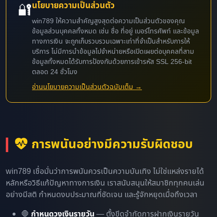
🔐
นโยบายความเป็นส่วนตัว
win789 ให้ความสำคัญสูงสุดต่อความเป็นส่วนตัวของคุณ
ข้อมูลส่วนบุคคลทั้งหมด เช่น ชื่อ ที่อยู่ เบอร์โทรศัพท์ และข้อมูล
ทางการเงิน จะถูกเก็บรวบรวมเฉพาะเท่าที่จำเป็นสำหรับการให้
บริการ ไม่มีการนำข้อมูลไปจำหน่ายหรือเปิดเผยต่อบุคคลที่สาม
ข้อมูลทั้งหมดได้รับการป้องกันด้วยการเข้ารหัส SSL 256-bit
ตลอด 24 ชั่วโมง
อ่านนโยบายความเป็นส่วนตัวฉบับเต็ม →
การพนันอย่างมีความรับผิดชอบ
win789 เชื่อมั่นว่าการพนันควรเป็นความบันเทิง ไม่ใช่แหล่งรายได้
หลักหรือวิธีแก้ปัญหาทางการเงิน เราสนับสนุนให้สมาชิกทุกคนเล่น
อย่างมีสติ กำหนดงบประมาณที่ชัดเจน และรู้จักหยุดเมื่อถึงเวลา
🛑
กำหนดวงเงินรายวัน
— ตั้งขีดจำกัดการฝากเงินรายวัน