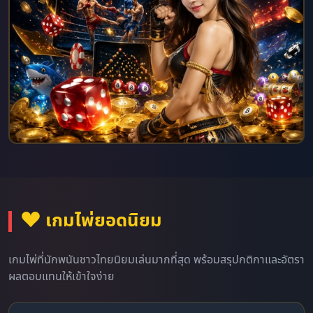
เกมไพ่ยอดนิยม
เกมไพ่ที่นักพนันชาวไทยนิยมเล่นมากที่สุด พร้อมสรุปกติกาและอัตรา
ผลตอบแทนให้เข้าใจง่าย