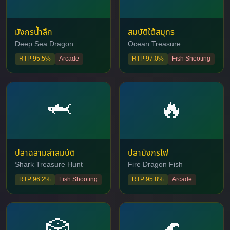
มังกรน้ำลึก
สมบัติใต้สมุทร
Deep Sea Dragon
Ocean Treasure
RTP 95.5%
Arcade
RTP 97.0%
Fish Shooting
🦈
🔥
ปลาฉลามล่าสมบัติ
ปลามังกรไฟ
Shark Treasure Hunt
Fire Dragon Fish
RTP 96.2%
Fish Shooting
RTP 95.8%
Arcade