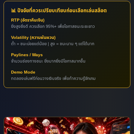
📊 ปัจจัยที่ควรเปรียบเทียบก่อนเลือกเล่นสล็อต
RTP (อัตราคืนเงิน)
ยิ่งสูงยิ่งดี ควรเลือก 95%+ เพื่อโอกาสชนะระยะยาว
Volatility (ความผันผวน)
ต่ำ = ชนะบ่อยแต่น้อย | สูง = ชนะนาน ๆ แต่ได้มาก
Paylines / Ways
จำนวนช่องทางชนะ ยิ่งมากยิ่งมีโอกาสมากขึ้น
Demo Mode
ทดลองเล่นฟรีก่อนวางเงินจริง เพื่อทำความรู้จักเกม