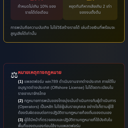
กำหนดไม่เกิน 10% ของ
หยุดทันทีหากเสียเกิน 2 เท่า
รายได้ต่อเดือน
ของงบตั้งต้น
การพนันคือความบันเทิง ไม่ใช่วิธีสร้างรายได้ เล่นด้วยเงินที่พร้อมจะ
สูญเสียได้เท่านั้น
⚖️
หมายเหตุทางกฎหมาย
(1)
แพลตฟอร์ม win789 ดำเนินงานจากต่างประเทศ ภายใต้ใบ
อนุญาตต่างประเทศ (Offshore License) ไม่ได้จดทะเบียนใน
ราชอาณาจักรไทย
(2)
กฎหมายการพนันของไทยมุ่งเน้นดำเนินการกับผู้ดำเนินการ
(Operators) เป็นหลัก ไม่ใช่ผู้เล่นรายบุคคล อย่างไรก็ตามผู้ใช้
ต้องรับผิดชอบต่อการปฏิบัติตามกฎหมายท้องถิ่นของตนเอง
(3)
ผู้ใช้มีหน้าที่ตรวจสอบและปฏิบัติตามกฎหมายที่ใช้บังคับใน
พื้นที่ของตนเองก่อนใช้งานแพลตฟอร์ม