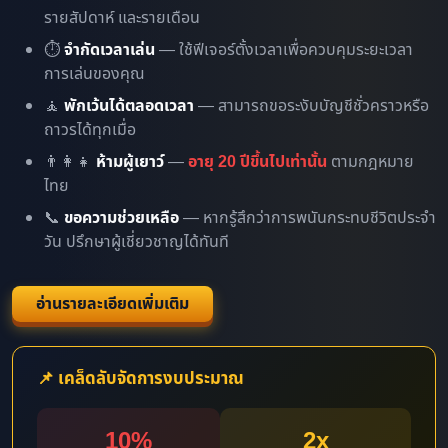
รายสัปดาห์ และรายเดือน
⏱️
จำกัดเวลาเล่น
— ใช้ฟีเจอร์ตั้งเวลาเพื่อควบคุมระยะเวลา
การเล่นของคุณ
🧘
พักเว้นได้ตลอดเวลา
— สามารถขอระงับบัญชีชั่วคราวหรือ
ถาวรได้ทุกเมื่อ
👨‍👩‍👧
ห้ามผู้เยาว์
—
อายุ 20 ปีขึ้นไปเท่านั้น
ตามกฎหมาย
ไทย
📞
ขอความช่วยเหลือ
— หากรู้สึกว่าการพนันกระทบชีวิตประจำ
วัน ปรึกษาผู้เชี่ยวชาญได้ทันที
อ่านรายละเอียดเพิ่มเติม
📌 เคล็ดลับจัดการงบประมาณ
10%
2x