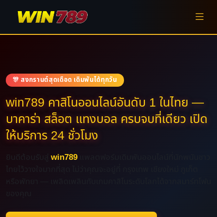
🎊 สงกรานต์สุดเดือด เดิมพันได้ทุกวัน
win789 คาสิโนออนไลน์อันดับ 1 ในไทย —
บาคาร่า สล็อต แทงบอล ครบจบที่เดียว เปิด
ให้บริการ 24 ชั่วโมง
ยินดีต้อนรับสู่
win789
แพลตฟอร์มเดิมพันออนไลน์ที่นักพนันชาว
ไทยไว้วางใจมากที่สุด ไม่ว่าคุณจะอยู่ที่ กรุงเทพ เชียงใหม่ ภูเก็ต
หรือพัทยา — เพลิดเพลินกับเกมคาสิโนระดับโลกได้จากสมาร์ทโฟน
ของคุณ