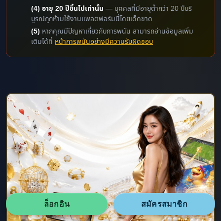
(4) อายุ 20 ปีขึ้นไปเท่านั้น
— บุคคลที่มีอายุต่ำกว่า 20 ปีบริ
บูรณ์ถูกห้ามใช้งานแพลตฟอร์มนี้โดยเด็ดขาด
(5)
หากคุณมีปัญหาเกี่ยวกับการพนัน สามารถอ่านข้อมูลเพิ่ม
เติมได้ที่
หน้าการพนันอย่างมีความรับผิดชอบ
ล็อกอิน
สมัครสมาชิก