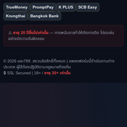
TrueMoney
PromptPay
K PLUS
SCB Easy
Krungthai
Bangkok Bank
⚠️
อายุ 20 ปีขึ้นไปเท่านั้น
— การพนันอาจทำให้เกิดการติด โปรดเล่น
อย่างมีความรับผิดชอบ
© 2026 win789. สงวนลิขสิทธิ์ทั้งหมด | แพลตฟอร์มนี้ดำเนินงานต่าง
ประเทศ ผู้ใช้ต้องปฏิบัติตามกฎหมายท้องถิ่น
🔒 SSL Secured | 18+ /
อายุ 20+ เท่านั้น