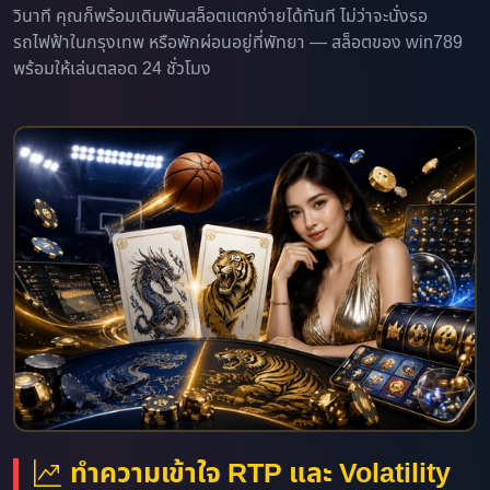
วินาที คุณก็พร้อมเดิมพันสล็อตแตกง่ายได้ทันที ไม่ว่าจะนั่งรอ
รถไฟฟ้าในกรุงเทพ หรือพักผ่อนอยู่ที่พัทยา — สล็อตของ win789
พร้อมให้เล่นตลอด 24 ชั่วโมง
ทำความเข้าใจ RTP และ Volatility