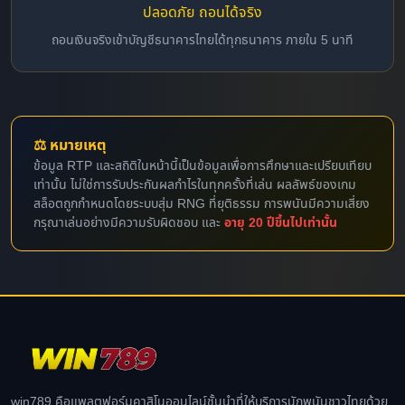
ปลอดภัย ถอนได้จริง
ถอนเงินจริงเข้าบัญชีธนาคารไทยได้ทุกธนาคาร ภายใน 5 นาที
⚖️ หมายเหตุ
ข้อมูล RTP และสถิติในหน้านี้เป็นข้อมูลเพื่อการศึกษาและเปรียบเทียบ
เท่านั้น ไม่ใช่การรับประกันผลกำไรในทุกครั้งที่เล่น ผลลัพธ์ของเกม
สล็อตถูกกำหนดโดยระบบสุ่ม RNG ที่ยุติธรรม การพนันมีความเสี่ยง
กรุณาเล่นอย่างมีความรับผิดชอบ และ
อายุ 20 ปีขึ้นไปเท่านั้น
win789 คือแพลตฟอร์มคาสิโนออนไลน์ชั้นนำที่ให้บริการนักพนันชาวไทยด้วย