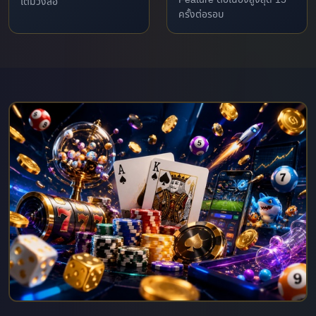
เต็มวงล้อ
ครั้งต่อรอบ