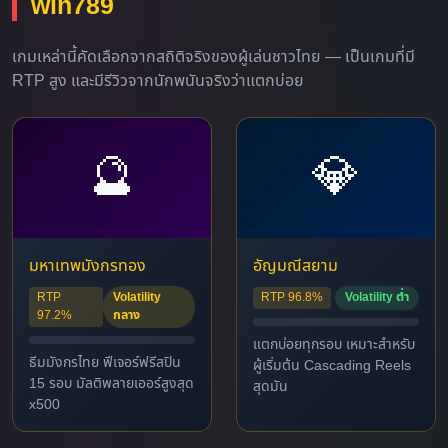
win789
เกมเหล่านี้คัดเลือกจากสถิติจริงของผู้เล่นชาวไทย — เป็นเกมที่มี
RTP สูง และมีรีวิวจากนักพนันจริงว่าแตกบ่อย
🔮
💎
มหาเทพมังกรทอง
อัญมณีสยาม
RTP
Volatility
RTP 96.8%
Volatility ต่ำ
97.2%
กลาง
แตกบ่อยทุกรอบ เหมาะสำหรับ
ธีมมังกรไทย ฟีเจอร์ฟรีสปิน
ผู้เริ่มต้น Cascading Reels
15 รอบ มัลติพลายเออร์สูงสุด
สุดมัน
x500