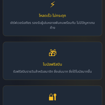
⚡
โหลดเร็ว ไม่กระตุก
เซิร์ฟเวอร์เสถียร รองรับผู้เล่นหลายพันคนพร้อมกัน ไม่มีปัญหาเกม
ค้าง
🎁
โบนัสฟรีสปิน
รับฟรีสปินรายวันสำหรับสมาชิก ยิ่งเล่นมาก ยิ่งได้โบนัสมากขึ้น
🔐