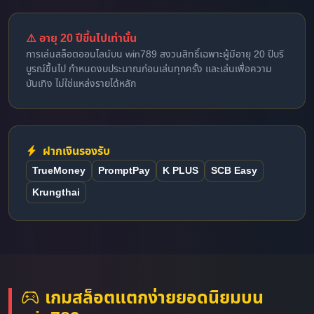
⚠️ อายุ 20 ปีขึ้นไปเท่านั้น
การเล่นสล็อตออนไลน์บน win789 สงวนสิทธิ์เฉพาะผู้มีอายุ 20 ปีบริ
บูรณ์ขึ้นไป กำหนดงบประมาณก่อนเล่นทุกครั้ง และเล่นเพื่อความ
บันเทิง ไม่ใช่แหล่งรายได้หลัก
ฝากเงินรองรับ
TrueMoney
PromptPay
K PLUS
SCB Easy
Krungthai
เกมสล็อตแตกง่ายยอดนิยมบน