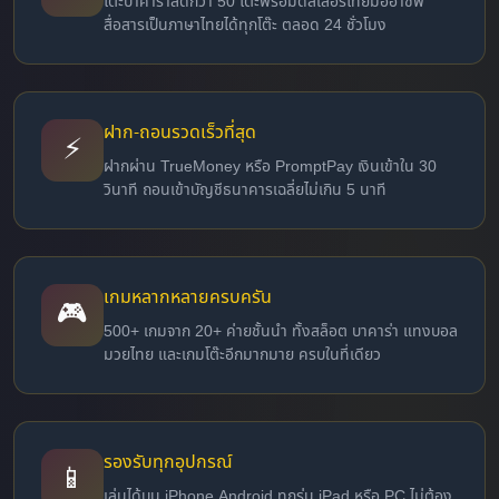
โต๊ะบาคาร่าสดกว่า 50 โต๊ะพร้อมดีลเลอร์ไทยมืออาชีพ
สื่อสารเป็นภาษาไทยได้ทุกโต๊ะ ตลอด 24 ชั่วโมง
ฝาก-ถอนรวดเร็วที่สุด
⚡
ฝากผ่าน TrueMoney หรือ PromptPay เงินเข้าใน 30
วินาที ถอนเข้าบัญชีธนาคารเฉลี่ยไม่เกิน 5 นาที
เกมหลากหลายครบครัน
🎮
500+ เกมจาก 20+ ค่ายชั้นนำ ทั้งสล็อต บาคาร่า แทงบอล
มวยไทย และเกมโต๊ะอีกมากมาย ครบในที่เดียว
รองรับทุกอุปกรณ์
📱
เล่นได้บน iPhone Android ทุกรุ่น iPad หรือ PC ไม่ต้อง