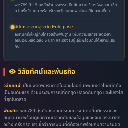
win789 ก้าวข้ามหลักล้านธุรกรรม ยืนยันความไว้วางใจจากสมาชิก
กว่าครึ่งล้านคน พร้อมรับรางวัลแพลตฟอร์มคาสิโนยอดเยี่ยม
อัปเกรดระบบสู่ระดับ Enterprise
ลงทุนครั้งใหญ่กับโครงสร้างพื้นฐาน เพิ่มความเสถียร ลดเวลา
ถอนเงินเหลือเฉลี่ย 5 นาที และรองรับผู้เล่นพร้อมกันได้หลายแสน
คน
วิสัยทัศน์และพันธกิจ
วิสัยทัศน์:
เป็นแพลตฟอร์มคาสิโนออนไลน์ที่นักพนันชาวไทยนึกถึง
เป็นอันดับแรก ด้วยประสบการณ์ที่ดีที่สุด ปลอดภัยที่สุด และโปร่งใส
ที่สุดในตลาด
พันธกิจ:
win789 มุ่งมั่นส่งมอบประสบการณ์เกมที่ยุติธรรมและ
สนุกสนาน พร้อมดูแลความปลอดภัยของข้อมูลและเงินของสมาชิก
อย่างเคร่งครัด เราเชื่อว่าการพนันที่ดีต้องมาพร้อมกับความรับผิด