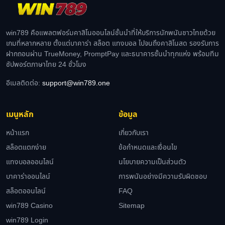
win789 คือแพลตฟอร์มคาสิโนออนไลน์ชั้นนำที่ให้บริการนักพนันชาวไทยด้วย
เกมที่หลากหลาย ตั้งแต่บาคาร่า สล็อต แทงบอล ไปจนถึงคาสิโนสด รองรับการ
ฝากถอนผ่าน TrueMoney, PromptPay และธนาคารชั้นนำทุกแห่ง พร้อมทีม
ซัปพอร์ตภาษาไทย 24 ชั่วโมง
อีเมลติดต่อ:
support@win789.one
เมนูหลัก
ข้อมูล
หน้าแรก
เกี่ยวกับเรา
สล็อตแตกง่าย
ข้อกำหนดและเงื่อนไข
แทงบอลออนไลน์
นโยบายความเป็นส่วนตัว
บาคาร่าออนไลน์
การพนันอย่างมีความรับผิดชอบ
สล็อตออนไลน์
FAQ
win789 Casino
Sitemap
win789 Login