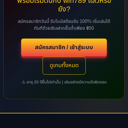
พร้อมเริ่มต้นกับ win789 แล้วหรือ
ยัง?
สมัครสมาชิกวันนี้ รับโบนัสต้อนรับ 100% เริ่มเล่นได้
ทันทีด้วยเงินฝากขั้นต่ำเพียง ฿50
สมัครสมาชิก / เข้าสู่ระบบ
ดูเกมทั้งหมด
⚠️ อายุ 20 ปีขึ้นไปเท่านั้น | เล่นอย่างมีความรับผิดชอบ